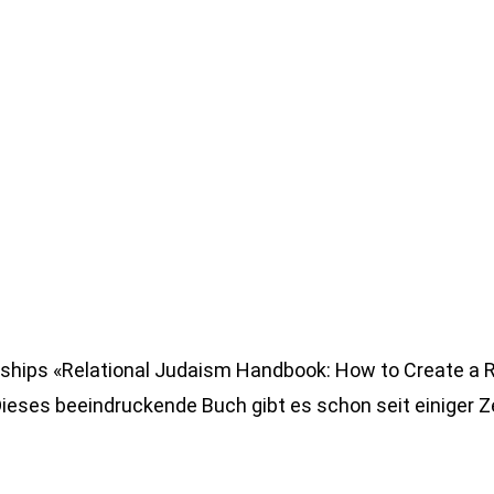
tionships «Relational Judaism Handbook: How to Create 
ieses beeindruckende Buch gibt es schon seit einiger Ze