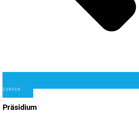
ZURÜCK
Präsidium