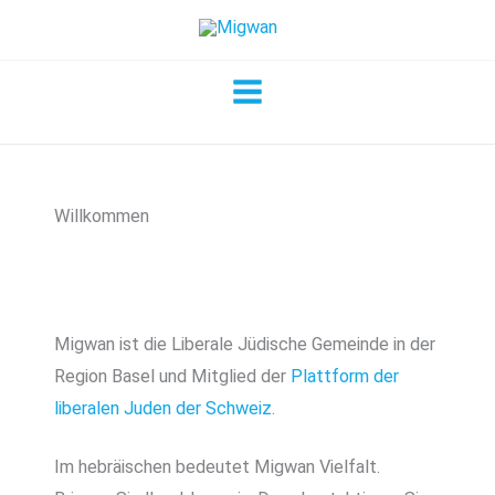
Zum
Inhalt
springen
Willkommen
Migwan ist die Liberale Jüdische Gemeinde in der
Region Basel und Mitglied der
Plattform der
liberalen Juden der Schweiz
.
Im hebräischen bedeutet Migwan Vielfalt.