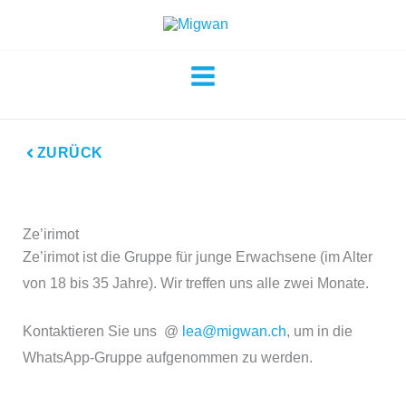
Zum
Inhalt
springen
ZURÜCK
Ze’irimot
Ze’irimot ist die Gruppe für junge Erwachsene (im Alter
von 18 bis 35 Jahre). Wir treffen uns alle zwei Monate.
Kontaktieren Sie uns @
lea@migwan.ch
, um in die
WhatsApp-Gruppe aufgenommen zu werden.